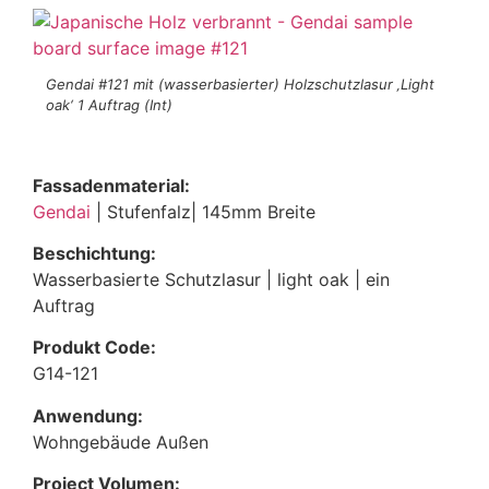
Gendai #121 mit (wasserbasierter) Holzschutzlasur ‚Light
oak‘ 1 Auftrag (Int)
Fassadenmaterial:
Gendai
| Stufenfalz| 145mm Breite
Beschichtung:
Wasserbasierte Schutzlasur | light oak | ein
Auftrag
Produkt Code:
G14-121
Anwendung:
Wohngebäude Außen
Project Volumen: