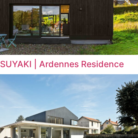
SUYAKI | Ardennes Residence