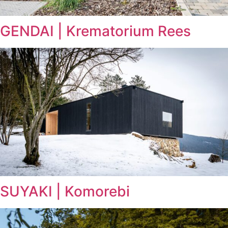
GENDAI | Krematorium Rees
SUYAKI | Komorebi