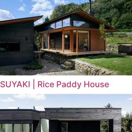
SUYAKI | Rice Paddy House