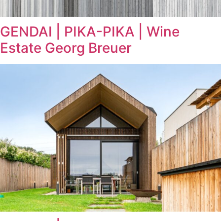
GENDAI | PIKA-PIKA | Wine
Estate Georg Breuer