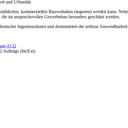
it und Urbanität.
aßstäblichen, kommerziellen Bauvorhaben eingesetzt werden kann. Nebe
, die im anspruchsvollen Gewerbebau besonders geschätzt werden.
utscher Ingenieurskunst und demonstriert die zeitlose Anwendbarkeit 
2 Aufträge (Int/Ext)