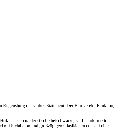
in Regensburg ein starkes Statement. Der Bau vereint Funktion,
olz. Das charakteristische tiefschwarze, sanft strukturierte
l mit Sichtbeton und großzügigen Glasflächen entsteht eine