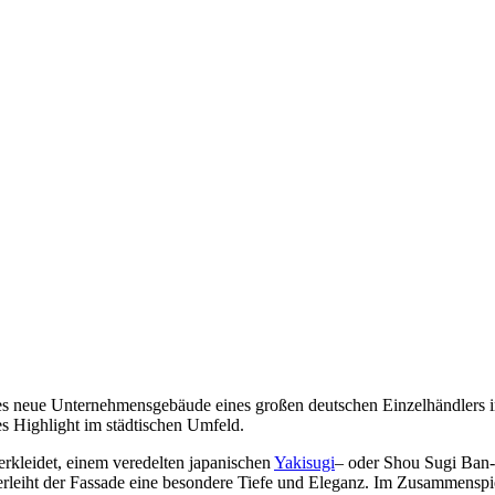
ieses neue Unternehmensgebäude eines großen deutschen Einzelhändlers 
hes Highlight im städtischen Umfeld.
kleidet, einem veredelten japanischen
Yakisugi
– oder Shou Sugi Ban-H
rleiht der Fassade eine besondere Tiefe und Eleganz. Im Zusammenspie