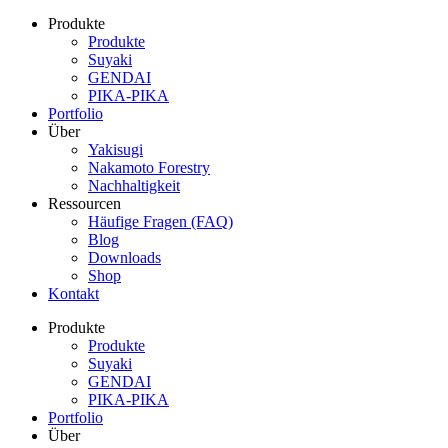
Produkte
Produkte
Suyaki
GENDAI
PIKA-PIKA
Portfolio
Über
Yakisugi
Nakamoto Forestry
Nachhaltigkeit
Ressourcen
Häufige Fragen (FAQ)
Blog
Downloads
Shop
Kontakt
Produkte
Produkte
Suyaki
GENDAI
PIKA-PIKA
Portfolio
Über