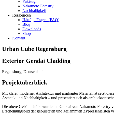
Yakisugi
Nakamoto Forestry
Nachhaltigkeit
Ressourcen
Häufige Fragen (FAQ)
Blog
Downloads
Shop
Kontakt
Urban Cube Regensburg
Exterior Gendai Cladding
Regensburg, Deutschland
Projektüberblick
Mit klarer, moderner Architektur und markanter Materialität setzt d
Ästhetik und Nachhaltigkeit – und präsentiert sich als architektonisc
Die obere Gebäudehülle wurde mit Gendai von Nakamoto Forestry ver
Erscheinungsbild der gebürsteten und geflammten Zypressenleisten ve