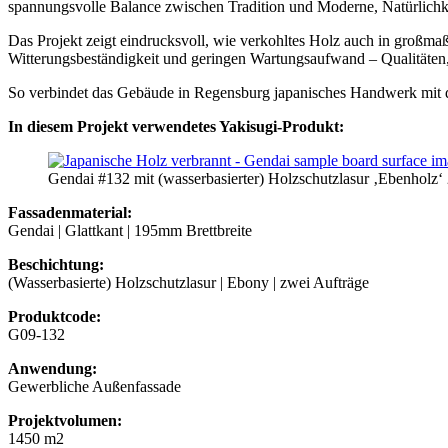
spannungsvolle Balance zwischen Tradition und Moderne, Natürlichke
Das Projekt zeigt eindrucksvoll, wie verkohltes Holz auch in großm
Witterungsbeständigkeit und geringen Wartungsaufwand – Qualitäten
So verbindet das Gebäude in Regensburg japanisches Handwerk mit de
In diesem Projekt verwendetes Yakisugi-Produkt:
Gendai #132 mit (wasserbasierter) Holzschutzlasur ‚Ebenholz‘ 
Fassadenmaterial:
Gendai | Glattkant | 195mm Brettbreite
Beschichtung:
(Wasserbasierte) Holzschutzlasur | Ebony | zwei Aufträge
Produktcode:
G09-132
Anwendung:
Gewerbliche Außenfassade
Projektvolumen:
1450 m2