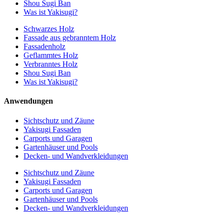
Shou Sugi Ban
Was ist Yakisugi?
Schwarzes Holz
Fassade aus gebranntem Holz
Fassadenholz
Geflammtes Holz
Verbranntes Holz
Shou Sugi Ban
Was ist Yakisugi?
Anwendungen
Sichtschutz und Zäune
Yakisugi Fassaden
Carports und Garagen
Gartenhäuser und Pools
Decken- und Wandverkleidungen
Sichtschutz und Zäune
Yakisugi Fassaden
Carports und Garagen
Gartenhäuser und Pools
Decken- und Wandverkleidungen