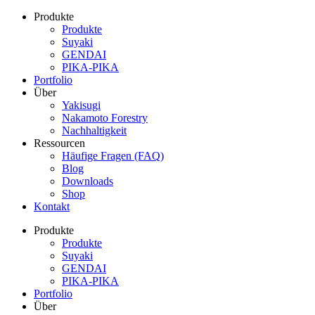
Produkte
Produkte
Suyaki
GENDAI
PIKA-PIKA
Portfolio
Über
Yakisugi
Nakamoto Forestry
Nachhaltigkeit
Ressourcen
Häufige Fragen (FAQ)
Blog
Downloads
Shop
Kontakt
Produkte
Produkte
Suyaki
GENDAI
PIKA-PIKA
Portfolio
Über