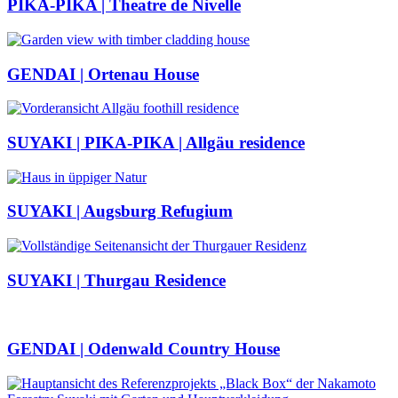
PIKA-PIKA | Theatre de Nivelle
GENDAI | Ortenau House
SUYAKI | PIKA-PIKA | Allgäu residence
SUYAKI | Augsburg Refugium
SUYAKI | Thurgau Residence
GENDAI | Odenwald Country House