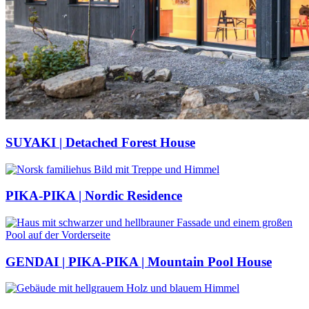
SUYAKI | Detached Forest House
PIKA-PIKA | Nordic Residence
GENDAI | PIKA-PIKA | Mountain Pool House