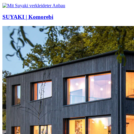
SUYAKI | Komorebi