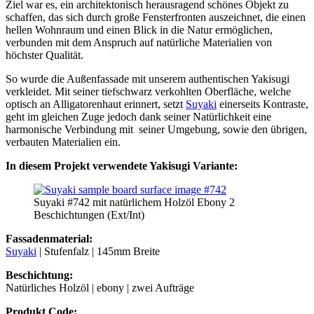
Ziel war es, ein architektonisch herausragend schönes Objekt zu
schaffen, das sich durch große Fensterfronten auszeichnet, die einen
hellen Wohnraum und einen Blick in die Natur ermöglichen,
verbunden mit dem Anspruch auf natürliche Materialien von
höchster Qualität.
So wurde die Außenfassade mit unserem authentischen Yakisugi
verkleidet. Mit seiner tiefschwarz verkohlten Oberfläche, welche
optisch an Alligatorenhaut erinnert, setzt
Suyaki
einerseits Kontraste,
geht im gleichen Zuge jedoch dank seiner Natürlichkeit eine
harmonische Verbindung mit seiner Umgebung, sowie den übrigen,
verbauten Materialien ein.
In diesem Projekt verwendete Yakisugi Variante:
Suyaki #742 mit natürlichem Holzöl Ebony 2
Beschichtungen (Ext/Int)
Fassadenmaterial:
Suyaki
| Stufenfalz | 145mm Breite
Beschichtung:
Natürliches Holzöl | ebony | zwei Aufträge
Produkt Code: